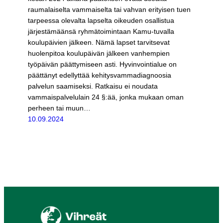
raumalaiselta vammaiselta tai vahvan erityisen tuen
tarpeessa olevalta lapselta oikeuden osallistua
järjestämäänsä ryhmätoimintaan Kamu-tuvalla
koulupäivien jälkeen. Nämä lapset tarvitsevat
huolenpitoa koulupäivän jälkeen vanhempien
työpäivän päättymiseen asti. Hyvinvointialue on
päättänyt edellyttää kehitysvammadiagnoosia
palvelun saamiseksi. Ratkaisu ei noudata
vammaispalvelulain 24 §:ää, jonka mukaan oman
perheen tai muun…
10.09.2024