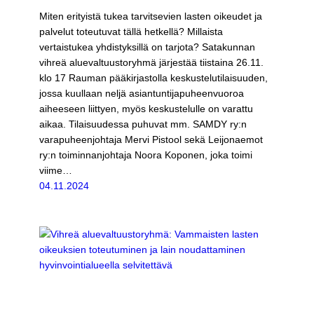
Miten erityistä tukea tarvitsevien lasten oikeudet ja
palvelut toteutuvat tällä hetkellä? Millaista
vertaistukea yhdistyksillä on tarjota? Satakunnan
vihreä aluevaltuustoryhmä järjestää tiistaina 26.11.
klo 17 Rauman pääkirjastolla keskustelutilaisuuden,
jossa kuullaan neljä asiantuntijapuheenvuoroa
aiheeseen liittyen, myös keskustelulle on varattu
aikaa. Tilaisuudessa puhuvat mm. SAMDY ry:n
varapuheenjohtaja Mervi Pistool sekä Leijonaemot
ry:n toiminnanjohtaja Noora Koponen, joka toimi
viime…
04.11.2024